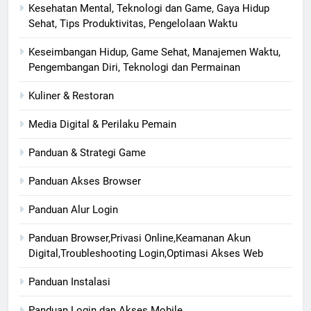
Kesehatan Mental, Teknologi dan Game, Gaya Hidup
Sehat, Tips Produktivitas, Pengelolaan Waktu
Keseimbangan Hidup, Game Sehat, Manajemen Waktu,
Pengembangan Diri, Teknologi dan Permainan
Kuliner & Restoran
Media Digital & Perilaku Pemain
Panduan & Strategi Game
Panduan Akses Browser
Panduan Alur Login
Panduan Browser,Privasi Online,Keamanan Akun
Digital,Troubleshooting Login,Optimasi Akses Web
Panduan Instalasi
Panduan Login dan Akses Mobile