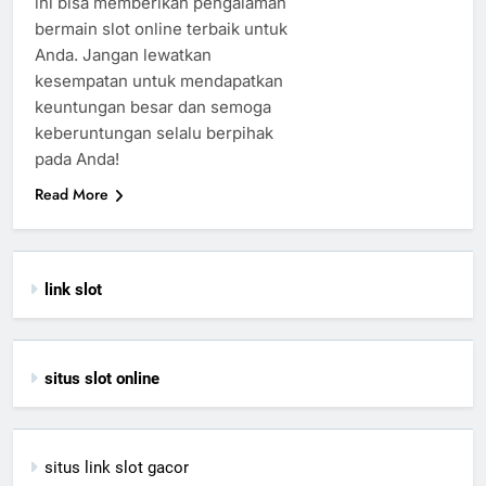
ini bisa memberikan pengalaman
bermain slot online terbaik untuk
Anda. Jangan lewatkan
kesempatan untuk mendapatkan
keuntungan besar dan semoga
keberuntungan selalu berpihak
pada Anda!
Read More
link slot
situs slot online
situs link slot gacor