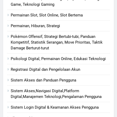
Game, Teknologi Gaming
Permainan Slot, Slot Online, Slot Bertema
Permainan, Hiburan, Strategi
Pokémon Offensif, Strategi Bertubi-tubi, Panduan
Kompetitif, Statistik Serangan, Move Prioritas, Taktik
Damage Berturut-turut
Psikologi Digital, Permainan Online, Edukasi Teknologi
Registrasi Digital dan Pengelolaan Akun
Sistem Akses dan Panduan Pengguna
Sistem Akses,Navigasi Digital,Platform
Digital,Manajemen Teknologi,Pengalaman Pengguna
Sistem Login Digital & Keamanan Akses Pengguna