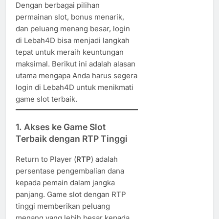
Dengan berbagai pilihan
permainan slot, bonus menarik,
dan peluang menang besar, login
di Lebah4D bisa menjadi langkah
tepat untuk meraih keuntungan
maksimal. Berikut ini adalah alasan
utama mengapa Anda harus segera
login di Lebah4D untuk menikmati
game slot terbaik.
1. Akses ke Game Slot
Terbaik dengan RTP Tinggi
Return to Player (
RTP
) adalah
persentase pengembalian dana
kepada pemain dalam jangka
panjang. Game slot dengan RTP
tinggi memberikan peluang
menang yang lebih besar kepada