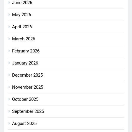
June 2026
May 2026
April 2026
March 2026
February 2026
January 2026
December 2025
November 2025
October 2025
September 2025
August 2025