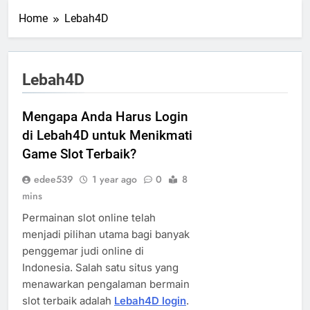
Home
Lebah4D
Lebah4D
Mengapa Anda Harus Login
di Lebah4D untuk Menikmati
Game Slot Terbaik?
edee539
1 year ago
0
8
mins
Permainan slot online telah
menjadi pilihan utama bagi banyak
penggemar judi online di
Indonesia. Salah satu situs yang
menawarkan pengalaman bermain
slot terbaik adalah
Lebah4D login
.