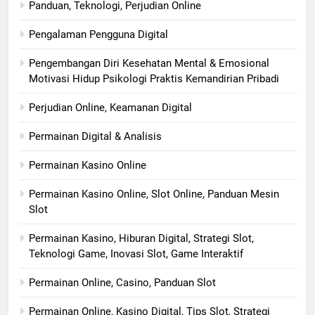
Panduan, Teknologi, Perjudian Online
Pengalaman Pengguna Digital
Pengembangan Diri Kesehatan Mental & Emosional
Motivasi Hidup Psikologi Praktis Kemandirian Pribadi
Perjudian Online, Keamanan Digital
Permainan Digital & Analisis
Permainan Kasino Online
Permainan Kasino Online, Slot Online, Panduan Mesin
Slot
Permainan Kasino, Hiburan Digital, Strategi Slot,
Teknologi Game, Inovasi Slot, Game Interaktif
Permainan Online, Casino, Panduan Slot
Permainan Online, Kasino Digital, Tips Slot, Strategi