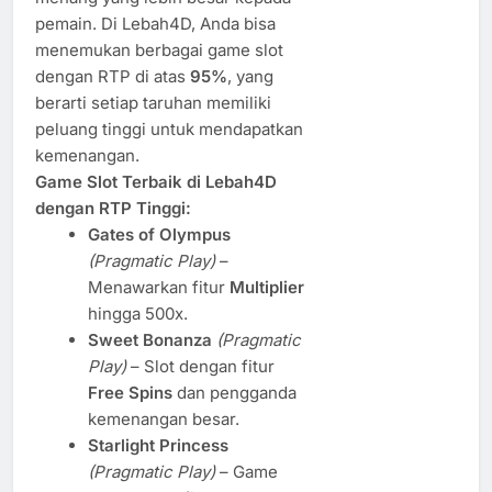
pemain. Di Lebah4D, Anda bisa
menemukan berbagai game slot
dengan RTP di atas
95%
, yang
berarti setiap taruhan memiliki
peluang tinggi untuk mendapatkan
kemenangan.
Game Slot Terbaik di Lebah4D
dengan RTP Tinggi:
Gates of Olympus
(Pragmatic Play)
–
Menawarkan fitur
Multiplier
hingga 500x.
Sweet Bonanza
(Pragmatic
Play)
– Slot dengan fitur
Free Spins
dan pengganda
kemenangan besar.
Starlight Princess
(Pragmatic Play)
– Game