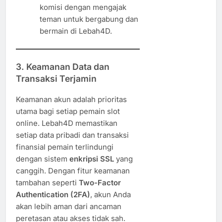
komisi dengan mengajak
teman untuk bergabung dan
bermain di Lebah4D.
3. Keamanan Data dan
Transaksi Terjamin
Keamanan akun adalah prioritas
utama bagi setiap pemain slot
online. Lebah4D memastikan
setiap data pribadi dan transaksi
finansial pemain terlindungi
dengan sistem
enkripsi SSL
yang
canggih. Dengan fitur keamanan
tambahan seperti
Two-Factor
Authentication (2FA)
, akun Anda
akan lebih aman dari ancaman
peretasan atau akses tidak sah.