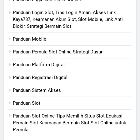
Panduan Login Slot, Tips Login Aman, Akses Link
Kaya787, Keamanan Akun Slot, Slot Mobile, Link Anti
Blokir, Strategi Bermain Slot
Panduan Mobile
Panduan Pemula Slot Online Strategi Dasar
Panduan Platform Digital
Panduan Registrasi Digital
Panduan Sistem Akses
Panduan Slot
Panduan Slot Online Tips Memilih Situs Slot Edukasi
Pemain Slot Keamanan Bermain Slot Slot Online untuk
Pemula