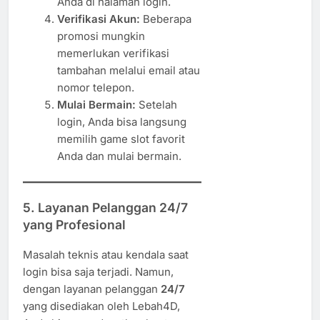
Anda di halaman login.
Verifikasi Akun:
Beberapa
promosi mungkin
memerlukan verifikasi
tambahan melalui email atau
nomor telepon.
Mulai Bermain:
Setelah
login, Anda bisa langsung
memilih game slot favorit
Anda dan mulai bermain.
5. Layanan Pelanggan 24/7
yang Profesional
Masalah teknis atau kendala saat
login bisa saja terjadi. Namun,
dengan layanan pelanggan
24/7
yang disediakan oleh Lebah4D,