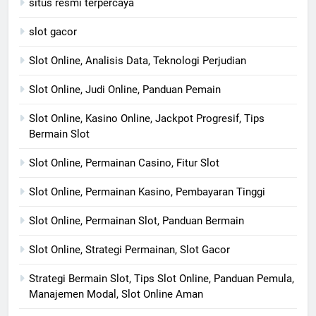
situs resmi terpercaya
slot gacor
Slot Online, Analisis Data, Teknologi Perjudian
Slot Online, Judi Online, Panduan Pemain
Slot Online, Kasino Online, Jackpot Progresif, Tips
Bermain Slot
Slot Online, Permainan Casino, Fitur Slot
Slot Online, Permainan Kasino, Pembayaran Tinggi
Slot Online, Permainan Slot, Panduan Bermain
Slot Online, Strategi Permainan, Slot Gacor
Strategi Bermain Slot, Tips Slot Online, Panduan Pemula,
Manajemen Modal, Slot Online Aman