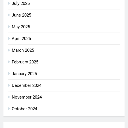
July 2025
June 2025
May 2025
April 2025
March 2025
February 2025
January 2025
December 2024
November 2024
October 2024