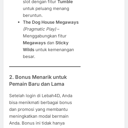
slot dengan fitur
Tumble
untuk peluang menang
beruntun.
The Dog House Megaways
(Pragmatic Play)
–
Menggabungkan fitur
Megaways
dan
Sticky
Wilds
untuk kemenangan
besar.
2. Bonus Menarik untuk
Pemain Baru dan Lama
Setelah login di Lebah4D, Anda
bisa menikmati berbagai bonus
dan promosi yang membantu
meningkatkan modal bermain
Anda. Bonus ini tidak hanya