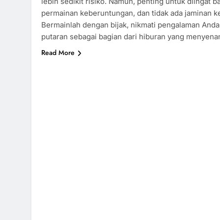
lebih sedikit risiko. Namun, penting untuk diingat b
permainan keberuntungan, dan tidak ada jaminan 
Bermainlah dengan bijak, nikmati pengalaman Anda,
putaran sebagai bagian dari hiburan yang menyena
Read More