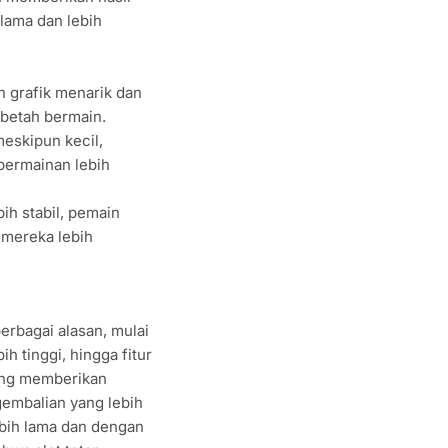
lama dan lebih
 grafik menarik dan
betah bermain.
eskipun kecil,
ermainan lebih
ih stabil, pemain
a mereka lebih
erbagai alasan, mulai
h tinggi, hingga fitur
ang memberikan
embalian yang lebih
bih lama dan dengan