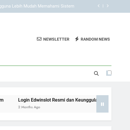
gguna Lebih Mudah Memahami Sistem
 untuk Pengalaman yang Lebih Praktis
 untuk Akses Harian yang Lebih Aman
NEWSLETTER
RANDOM NEWS
 Link Alternatif di Perangkat Mobile
gguna Lebih Mudah Memahami Sistem
sional. Solusi Cepat Dan Terpercaya.
 untuk Pengalaman yang Lebih Praktis
 untuk Akses Harian yang Lebih Aman
Login Edwinslot Resmi dan Keunggulan Akses Mobile untuk Pe
2 Months Ago