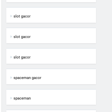
slot gacor
slot gacor
slot gacor
spaceman gacor
spaceman