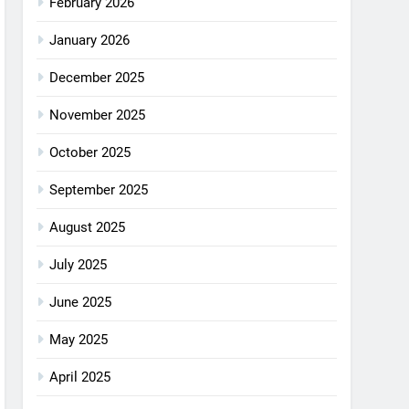
February 2026
January 2026
December 2025
November 2025
October 2025
September 2025
August 2025
July 2025
June 2025
May 2025
April 2025