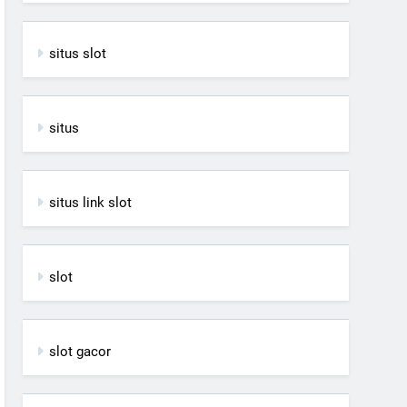
situs slot
situs
situs link slot
slot
slot gacor