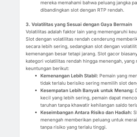
mereka memahami bahwa peluang jangka pan
dibandingkan slot dengan RTP rendah.
3. Volatilitas yang Sesuai dengan Gaya Bermain
Volatilitas adalah faktor lain yang memengaruhi keu
Slot dengan volatilitas rendah cenderung member
secara lebih sering, sedangkan slot dengan volatil
kemenangan besar tetapi jarang. Slot gacor biasan
kategori volatilitas rendah hingga menengah, yan
keuntungan berikut:
Kemenangan Lebih Stabil:
Pemain yang men
tidak terlalu berisiko sering memilih slot den
Kesempatan Lebih Banyak untuk Menang:
D
kecil yang lebih sering, pemain dapat menco
taruhan tanpa khawatir kehilangan saldo terl
Keseimbangan Antara Risiko dan Hadiah:
Sl
menengah memberikan peluang untuk mera
tanpa risiko yang terlalu tinggi.