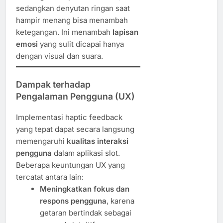
sedangkan denyutan ringan saat
hampir menang bisa menambah
ketegangan. Ini menambah
lapisan
emosi
yang sulit dicapai hanya
dengan visual dan suara.
Dampak terhadap
Pengalaman Pengguna (UX)
Implementasi haptic feedback
yang tepat dapat secara langsung
memengaruhi
kualitas interaksi
pengguna
dalam aplikasi slot.
Beberapa keuntungan UX yang
tercatat antara lain:
Meningkatkan fokus dan
respons pengguna
, karena
getaran bertindak sebagai