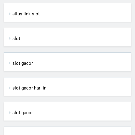
situs link slot
slot
slot gacor
slot gacor hari ini
slot gacor