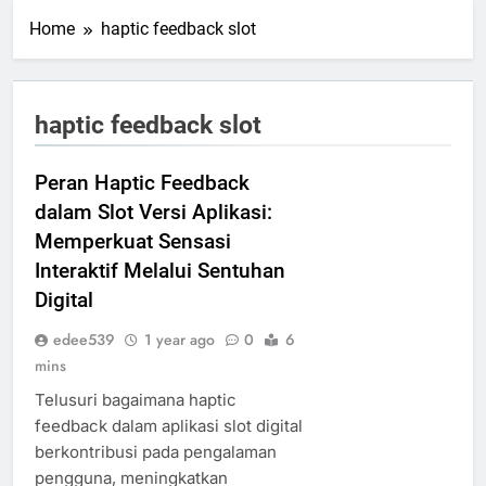
Home
haptic feedback slot
haptic feedback slot
Peran Haptic Feedback
dalam Slot Versi Aplikasi:
Memperkuat Sensasi
Interaktif Melalui Sentuhan
Digital
edee539
1 year ago
0
6
mins
Telusuri bagaimana haptic
feedback dalam aplikasi slot digital
berkontribusi pada pengalaman
pengguna, meningkatkan