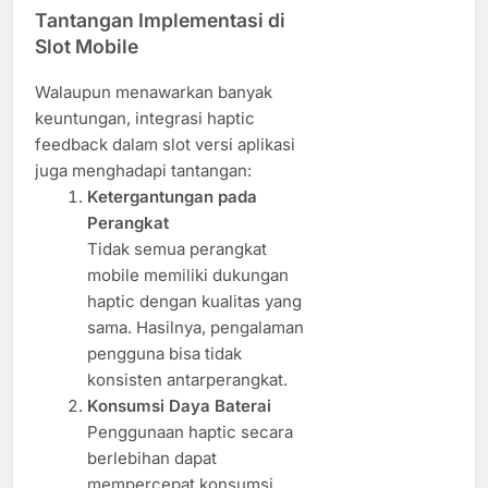
Tantangan Implementasi di
Slot Mobile
Walaupun menawarkan banyak
keuntungan, integrasi haptic
feedback dalam slot versi aplikasi
juga menghadapi tantangan:
Ketergantungan pada
Perangkat
Tidak semua perangkat
mobile memiliki dukungan
haptic dengan kualitas yang
sama. Hasilnya, pengalaman
pengguna bisa tidak
konsisten antarperangkat.
Konsumsi Daya Baterai
Penggunaan haptic secara
berlebihan dapat
mempercepat konsumsi