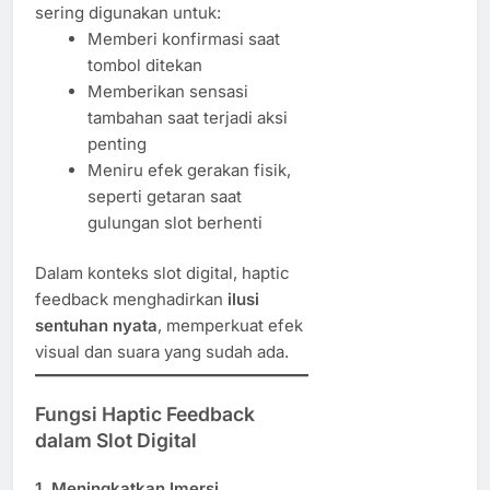
sering digunakan untuk:
Memberi konfirmasi saat
tombol ditekan
Memberikan sensasi
tambahan saat terjadi aksi
penting
Meniru efek gerakan fisik,
seperti getaran saat
gulungan slot berhenti
Dalam konteks slot digital, haptic
feedback menghadirkan
ilusi
sentuhan nyata
, memperkuat efek
visual dan suara yang sudah ada.
Fungsi Haptic Feedback
dalam Slot Digital
1.
Meningkatkan Imersi