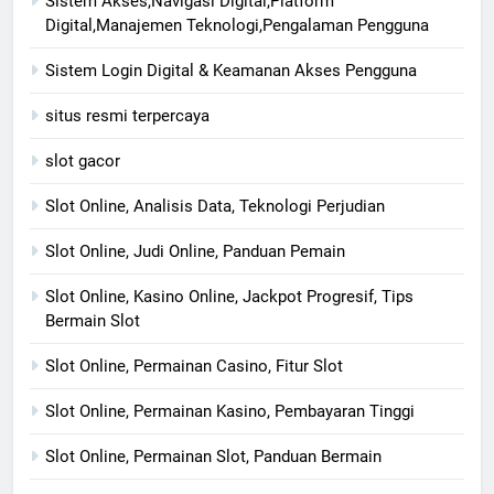
Sistem Akses,Navigasi Digital,Platform
Digital,Manajemen Teknologi,Pengalaman Pengguna
Sistem Login Digital & Keamanan Akses Pengguna
situs resmi terpercaya
slot gacor
Slot Online, Analisis Data, Teknologi Perjudian
Slot Online, Judi Online, Panduan Pemain
Slot Online, Kasino Online, Jackpot Progresif, Tips
Bermain Slot
Slot Online, Permainan Casino, Fitur Slot
Slot Online, Permainan Kasino, Pembayaran Tinggi
Slot Online, Permainan Slot, Panduan Bermain