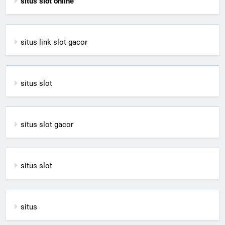
situs slot online
situs link slot gacor
situs slot
situs slot gacor
situs slot
situs