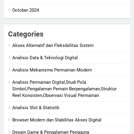
October 2024
Categories
Akses Alternatif dan Fleksibilitas Sistem
Analisis Data & Teknologi Digital
Analisis Mekanisme Permainan Modern
Analisis Permainan Digital,Studi Pola
Simbol,Pengalaman Pemain Berpengalaman,Struktur
Reel Konsisten,Observasi Visual Permainan
Analisis Slot & Statistik
Browser Modern dan Stabilitas Akses Digital
Desain Game & Pengalaman Pengguna