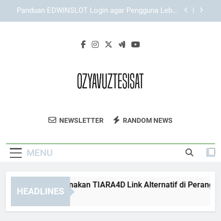
Skip
Login Edwinslot Resmi dan Keunggulan Akses
to
Mobile untuk Pengalaman yang Lebih Praktis
content
Panduan Login Lebah4D untuk Akses Harian yang
Lebih Aman
Panduan Menggunakan TIARA4D Link Alternatif di
Perangkat Mobile
Panduan EDWINSLOT Login agar Pengguna Lebih
Mudah Memahami Sistem
Login Edwinslot Resmi dan Keunggulan Akses
Mobile untuk Pengalaman yang Lebih Praktis
Ozyavuz Tesisat
Ozyavuz Tesisat Menyediakan Layanan
Panduan Login Lebah4D untuk Akses Harian yang
NEWSLETTER
RANDOM NEWS
Lebih Aman
Perbaikan Dan Instalasi Pipa Profesional.
Solusi Cepat Dan Terpercaya.
MENU
nduan Menggunakan TIARA4D Link Alternatif di Perangkat Mo
HEADLINES
Weeks Ago