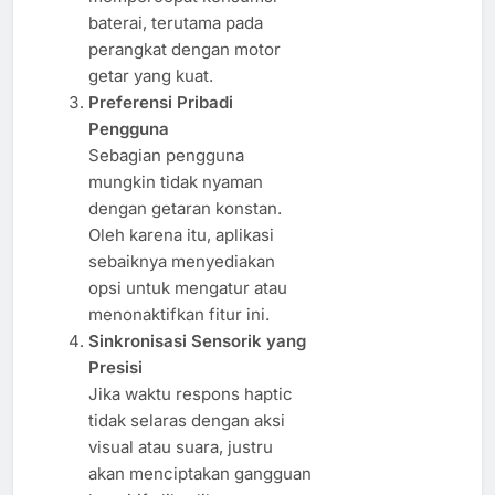
baterai, terutama pada
perangkat dengan motor
getar yang kuat.
Preferensi Pribadi
Pengguna
Sebagian pengguna
mungkin tidak nyaman
dengan getaran konstan.
Oleh karena itu, aplikasi
sebaiknya menyediakan
opsi untuk mengatur atau
menonaktifkan fitur ini.
Sinkronisasi Sensorik yang
Presisi
Jika waktu respons haptic
tidak selaras dengan aksi
visual atau suara, justru
akan menciptakan gangguan