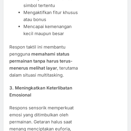
simbol tertentu
Mengaktifkan fitur khusus
atau bonus
Mencapai kemenangan
kecil maupun besar
Respon taktil ini membantu
pengguna
memahami status
permainan tanpa harus terus-
menerus melihat layar
, terutama
dalam situasi multitasking.
3.
Meningkatkan Keterlibatan
Emosional
Respons sensorik memperkuat
emosi yang ditimbulkan oleh
permainan. Getaran halus saat
menang menciptakan euforia,