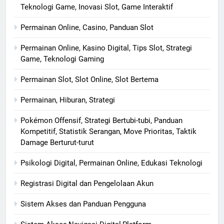
Teknologi Game, Inovasi Slot, Game Interaktif
Permainan Online, Casino, Panduan Slot
Permainan Online, Kasino Digital, Tips Slot, Strategi
Game, Teknologi Gaming
Permainan Slot, Slot Online, Slot Bertema
Permainan, Hiburan, Strategi
Pokémon Offensif, Strategi Bertubi-tubi, Panduan
Kompetitif, Statistik Serangan, Move Prioritas, Taktik
Damage Berturut-turut
Psikologi Digital, Permainan Online, Edukasi Teknologi
Registrasi Digital dan Pengelolaan Akun
Sistem Akses dan Panduan Pengguna