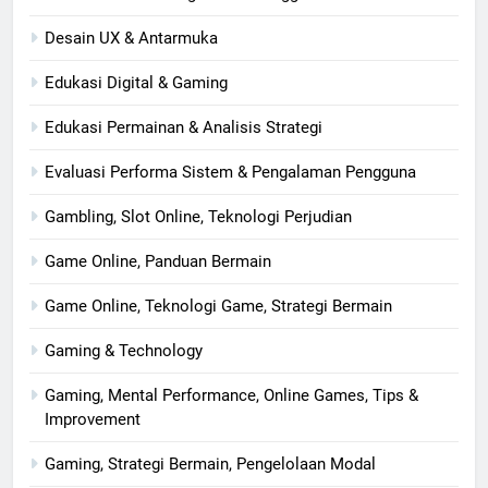
Desain UX & Antarmuka
Edukasi Digital & Gaming
Edukasi Permainan & Analisis Strategi
Evaluasi Performa Sistem & Pengalaman Pengguna
Gambling, Slot Online, Teknologi Perjudian
Game Online, Panduan Bermain
Game Online, Teknologi Game, Strategi Bermain
Gaming & Technology
Gaming, Mental Performance, Online Games, Tips &
Improvement
Gaming, Strategi Bermain, Pengelolaan Modal