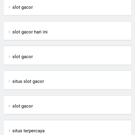
slot gacor
slot gacor hari ini
slot gacor
situs slot gacor
slot gacor
situs terpercaya