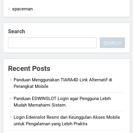
spaceman
Search
SEARCH
Recent Posts
Panduan Menggunakan TIARA4D Link Alternatif di
Perangkat Mobile
Panduan EDWINSLOT Login agar Pengguna Lebih
Mudah Memahami Sistem
Login Edwinslot Resmi dan Keunggulan Akses Mobile
untuk Pengalaman yang Lebih Praktis