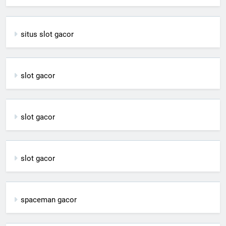
situs slot gacor
slot gacor
slot gacor
slot gacor
spaceman gacor