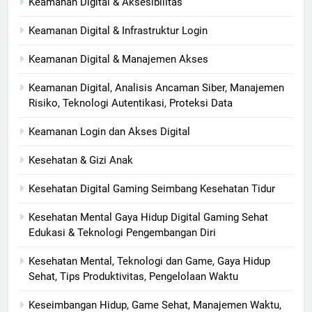
Keamanan Digital & Aksesibilitas
Keamanan Digital & Infrastruktur Login
Keamanan Digital & Manajemen Akses
Keamanan Digital, Analisis Ancaman Siber, Manajemen
Risiko, Teknologi Autentikasi, Proteksi Data
Keamanan Login dan Akses Digital
Kesehatan & Gizi Anak
Kesehatan Digital Gaming Seimbang Kesehatan Tidur
Kesehatan Mental Gaya Hidup Digital Gaming Sehat
Edukasi & Teknologi Pengembangan Diri
Kesehatan Mental, Teknologi dan Game, Gaya Hidup
Sehat, Tips Produktivitas, Pengelolaan Waktu
Keseimbangan Hidup, Game Sehat, Manajemen Waktu,