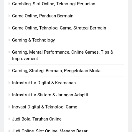
Gambling, Slot Online, Teknologi Perjudian
Game Online, Panduan Bermain
Game Online, Teknologi Game, Strategi Bermain
Gaming & Technology
Gaming, Mental Performance, Online Games, Tips &
Improvement
Gaming, Strategi Bermain, Pengelolaan Modal
Infrastruktur Digital & Keamanan
Infrastruktur Sistem & Jaringan Adaptif
Inovasi Digital & Teknologi Game
Judi Bola, Taruhan Online
Judi Online, Slot Online, Menang Besar