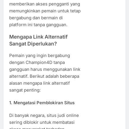
memberikan akses pengganti yang
memungkinkan pemain untuk tetap
bergabung dan bermain di
platform ini tanpa gangguan.
Mengapa Link Alternatif
Sangat Diperlukan?
Pemain yang ingin bergabung
dengan Champion4D tanpa
gangguan harus menggunakan link
alternatif. Berikut adalah beberapa
alasan mengapa link alternatif
sangat penting:
1.
Mengatasi Pemblokiran Situs
Di banyak negara, situs judi online
sering diblokir untuk membatasi