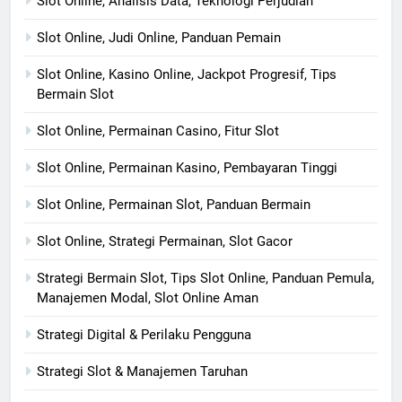
Slot Online, Analisis Data, Teknologi Perjudian
Slot Online, Judi Online, Panduan Pemain
Slot Online, Kasino Online, Jackpot Progresif, Tips
Bermain Slot
Slot Online, Permainan Casino, Fitur Slot
Slot Online, Permainan Kasino, Pembayaran Tinggi
Slot Online, Permainan Slot, Panduan Bermain
Slot Online, Strategi Permainan, Slot Gacor
Strategi Bermain Slot, Tips Slot Online, Panduan Pemula,
Manajemen Modal, Slot Online Aman
Strategi Digital & Perilaku Pengguna
Strategi Slot & Manajemen Taruhan