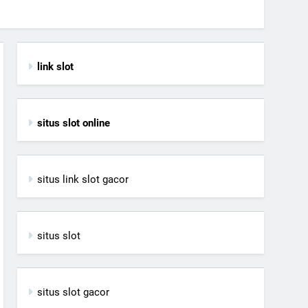
link slot
situs slot online
situs link slot gacor
situs slot
situs slot gacor