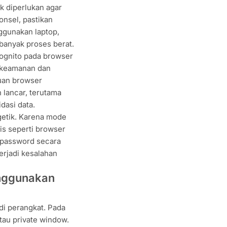
ak diperlukan agar
onsel, pastikan
nggunakan laptop,
 banyak proses berat.
ognito pada browser
r keamanan dan
uan browser
lancar, terutama
dasi data.
getik. Karena mode
is seperti browser
 password secara
terjadi kesalahan
nggunakan
di perangkat. Pada
tau private window.