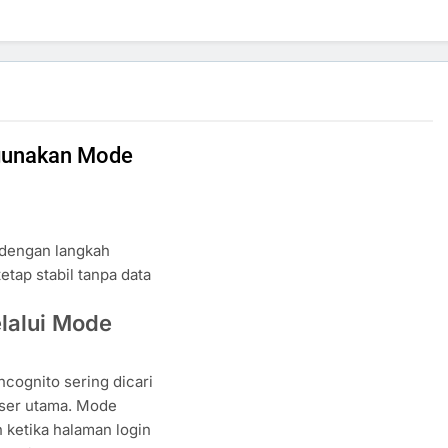
gunakan Mode
dengan langkah
etap stabil tanpa data
alui Mode
ognito sering dicari
ser utama. Mode
 ketika halaman login