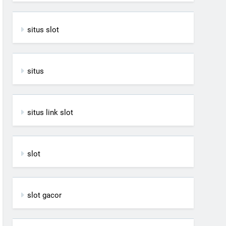
situs slot
situs
situs link slot
slot
slot gacor