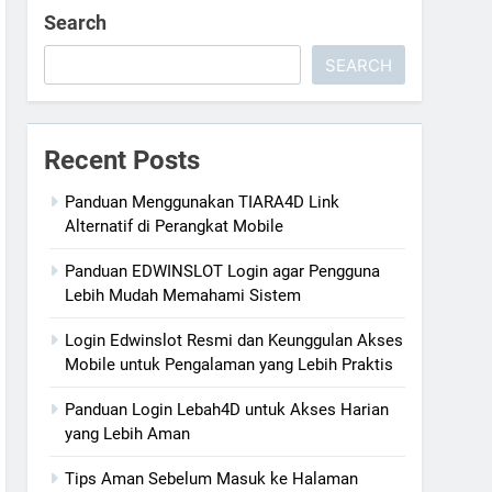
Search
SEARCH
Recent Posts
Panduan Menggunakan TIARA4D Link
Alternatif di Perangkat Mobile
Panduan EDWINSLOT Login agar Pengguna
Lebih Mudah Memahami Sistem
Login Edwinslot Resmi dan Keunggulan Akses
Mobile untuk Pengalaman yang Lebih Praktis
Panduan Login Lebah4D untuk Akses Harian
yang Lebih Aman
Tips Aman Sebelum Masuk ke Halaman