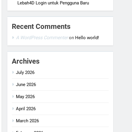
Lebah4D Login untuk Pengguna Baru
Recent Comments
A WordPress Commenter
on
Hello world!
Archives
July 2026
June 2026
May 2026
April 2026
March 2026