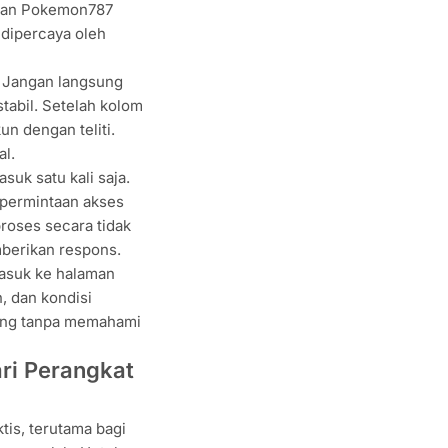
aman Pokemon787
 dipercaya oleh
. Jangan langsung
tabil. Setelah kolom
n dengan teliti.
l.
suk satu kali saja.
 permintaan akses
oses secara tidak
berikan respons.
asuk ke halaman
n, dan kondisi
ring tanpa memahami
ri Perangkat
is, terutama bagi