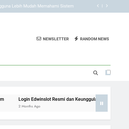
gguna Lebih Mudah Memahami Sistem
 untuk Pengalaman yang Lebih Praktis
 untuk Akses Harian yang Lebih Aman
NEWSLETTER
RANDOM NEWS
 Link Alternatif di Perangkat Mobile
gguna Lebih Mudah Memahami Sistem
sional. Solusi Cepat Dan Terpercaya.
 untuk Pengalaman yang Lebih Praktis
 untuk Akses Harian yang Lebih Aman
in Edwinslot Resmi dan Keunggulan Akses Mobile untuk Penga
nths Ago