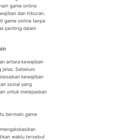
main game online
ajiban dan hiburan.
i game online tanpa
as penting dalam
ain
an antara kewajiban
 jelas. Sebelum
elesaikan kewajiban
tan sosial yang
kan untuk melepaskan
aktu bermain game
 mengalokasikan
tikan waktu tersebut