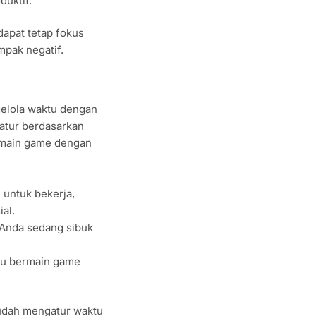
duktif.
dapat tetap fokus
pak negatif.
gelola waktu dengan
iatur berdasarkan
ermain game dengan
untuk bekerja,
al.
 Anda sedang sibuk
ktu bermain game
mudah mengatur waktu