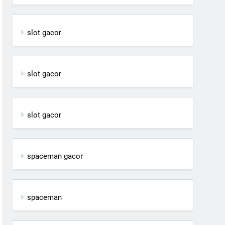
slot gacor
slot gacor
slot gacor
spaceman gacor
spaceman