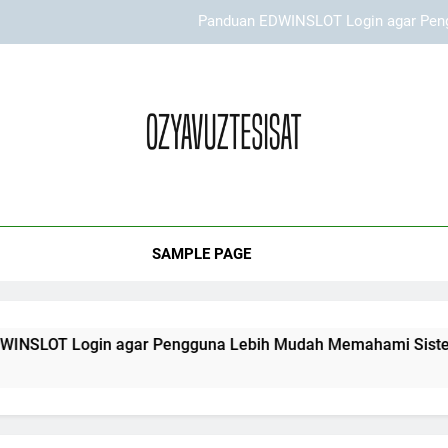
Panduan EDWINSLOT Login agar Pen
Login Edwinslot Resmi dan Keunggulan Akses Mobile
Panduan Login Lebah4D
Panduan Menggunakan TIARA4D
avuz Tesisat
Panduan EDWINSLOT Login agar Pen
sisat Menyediakan Layanan Perbaikan Dan Instalasi Pipa Profe
Login Edwinslot Resmi dan Keunggulan Akses Mobile
SAMPLE PAGE
Panduan Login Lebah4D
gin agar Pengguna Lebih Mudah Memahami Sistem
Log
2 M