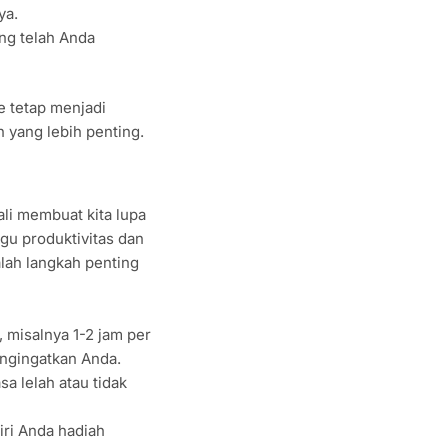
ya.
g telah Anda
 tetap menjadi
 yang lebih penting.
li membuat kita lupa
gu produktivitas dan
lah langkah penting
 misalnya 1-2 jam per
engingatkan Anda.
 lelah atau tidak
iri Anda hadiah