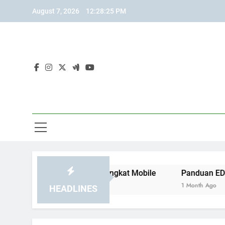
Skip
August 7, 2026
12:28:26 PM
to
content
Ozy
Ozyavuz Te
lternatif di Perangkat Mobile
Panduan EDWINSLOT Lo
1 Month Ago
HEADLINES