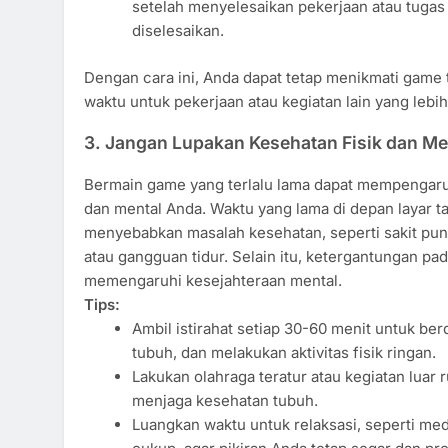
setelah menyelesaikan pekerjaan atau tugas
diselesaikan.
Dengan cara ini, Anda dapat tetap menikmati gam
waktu untuk pekerjaan atau kegiatan lain yang lebih
3. Jangan Lupakan Kesehatan Fisik dan Me
Bermain game yang terlalu lama dapat mempengaruh
dan mental Anda. Waktu yang lama di depan layar t
menyebabkan masalah kesehatan, seperti sakit pun
atau gangguan tidur. Selain itu, ketergantungan pa
memengaruhi kesejahteraan mental.
Tips:
Ambil istirahat setiap 30-60 menit untuk be
tubuh, dan melakukan aktivitas fisik ringan.
Lakukan olahraga teratur atau kegiatan luar 
menjaga kesehatan tubuh.
Luangkan waktu untuk relaksasi, seperti medi