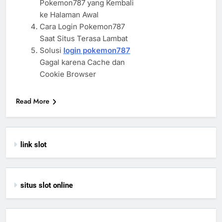
Pokemon787 yang Kembali
ke Halaman Awal
Cara Login Pokemon787
Saat Situs Terasa Lambat
Solusi
login pokemon787
Gagal karena Cache dan
Cookie Browser
Read More
link slot
situs slot online