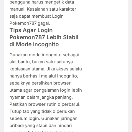
pengguna harus mengetik data
manual. Kesalahan satu karakter
saja dapat membuat Login
Pokemon787 gagal.
Tips Agar Login
Pokemon787 Lebih Stabil
di Mode Incognito
Gunakan mode incognito sebagai
alat bantu, bukan satu-satunya
kebiasaan utama. Jika akses selalu
hanya berhasil melalui incognito,
sebaiknya bersihkan browser
utama agar pengalaman login lebih
nyaman dalam jangka panjang.
Pastikan browser rutin diperbarui.
Tutup tab yang tidak diperlukan
sebelum login. Gunakan jaringan
pribadi yang stabil dan hindari