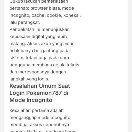
Cukup lakukan pemeriksaan
bertahap: browser biasa, mode
incognito, cache, cookie, koneksi,
lalu perangkat.
Pendekatan ini menunjukkan
kebiasaan digital yang lebih
matang. Akses akun yang aman
tidak hanya bergantung pada
sistem, tetapi juga pada cara
pengguna membaca gejala teknis
dan meresponsnya dengan
langkah yang logis.
Kesalahan Umum Saat
Login Pokemon787 di
Mode Incognito
Kesalahan pertama adalah
menganggap mode incognito
membuat akses sepenuhnya
anonim. Padahal, mode ini hanya