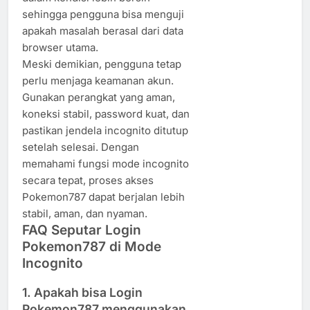
sehingga pengguna bisa menguji
apakah masalah berasal dari data
browser utama.
Meski demikian, pengguna tetap
perlu menjaga keamanan akun.
Gunakan perangkat yang aman,
koneksi stabil, password kuat, dan
pastikan jendela incognito ditutup
setelah selesai. Dengan
memahami fungsi mode incognito
secara tepat, proses akses
Pokemon787 dapat berjalan lebih
stabil, aman, dan nyaman.
FAQ Seputar Login
Pokemon787 di Mode
Incognito
1. Apakah bisa Login
Pokemon787 menggunakan