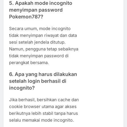
5. Apakah mode incognito
menyimpan password
Pokemon787?
Secara umum, mode incognito
tidak menyimpan riwayat dan data
sesi setelah jendela ditutup.
Namun, pengguna tetap sebaiknya
tidak menyimpan password di
perangkat bersama.
6. Apa yang harus dilakukan
setelah login berhasil di
incognito?
Jika berhasil, bersihkan cache dan
cookie browser utama agar akses
berikutnya lebih stabil tanpa harus
selalu memakai mode incognito.