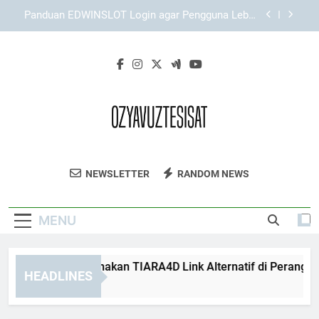
Skip
Login Edwinslot Resmi dan Keunggulan Akses
to
Mobile untuk Pengalaman yang Lebih Praktis
content
Panduan Login Lebah4D untuk Akses Harian yang
Lebih Aman
Panduan Menggunakan TIARA4D Link Alternatif di
Perangkat Mobile
Panduan EDWINSLOT Login agar Pengguna Lebih
Mudah Memahami Sistem
Login Edwinslot Resmi dan Keunggulan Akses
Mobile untuk Pengalaman yang Lebih Praktis
Ozyavuz Tesisat
Ozyavuz Tesisat Menyediakan Layanan
Panduan Login Lebah4D untuk Akses Harian yang
NEWSLETTER
RANDOM NEWS
Lebih Aman
Perbaikan Dan Instalasi Pipa Profesional.
Solusi Cepat Dan Terpercaya.
MENU
nduan Menggunakan TIARA4D Link Alternatif di Perangkat Mo
HEADLINES
Weeks Ago