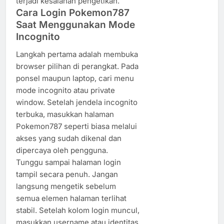
terjadi kesalahan pengetikan.
Cara Login Pokemon787
Saat Menggunakan Mode
Incognito
Langkah pertama adalah membuka
browser pilihan di perangkat. Pada
ponsel maupun laptop, cari menu
mode incognito atau private
window. Setelah jendela incognito
terbuka, masukkan halaman
Pokemon787 seperti biasa melalui
akses yang sudah dikenal dan
dipercaya oleh pengguna.
Tunggu sampai halaman login
tampil secara penuh. Jangan
langsung mengetik sebelum
semua elemen halaman terlihat
stabil. Setelah kolom login muncul,
masukkan username atau identitas