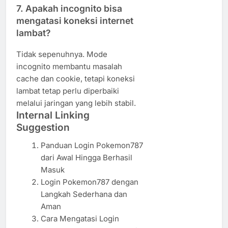
7. Apakah incognito bisa
mengatasi koneksi internet
lambat?
Tidak sepenuhnya. Mode
incognito membantu masalah
cache dan cookie, tetapi koneksi
lambat tetap perlu diperbaiki
melalui jaringan yang lebih stabil.
Internal Linking
Suggestion
Panduan Login Pokemon787
dari Awal Hingga Berhasil
Masuk
Login Pokemon787 dengan
Langkah Sederhana dan
Aman
Cara Mengatasi Login