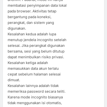
membatasi penyimpanan data lokal
pada browser. Aktivitas tetap
bergantung pada koneksi,
perangkat, dan sistem yang
digunakan.
Kesalahan kedua adalah lupa
menutup jendela incognito setelah
selesai. Jika perangkat digunakan
bersama, sesi yang belum ditutup
dapat menimbulkan risiko privasi.
Kesalahan ketiga adalah
memasukkan data akun terlalu
cepat sebelum halaman selesai
dimuat.
Kesalahan lainnya adalah tidak
memeriksa password secara teliti.
Karena mode incognito biasanya
tidak menggunakan isi otomatis,