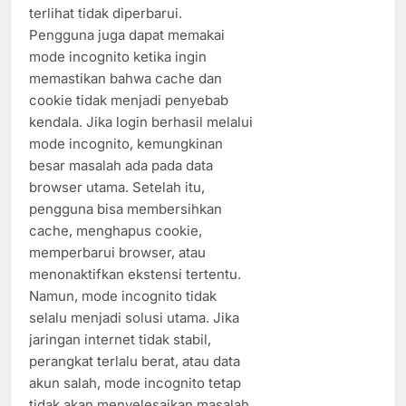
terlihat tidak diperbarui.
Pengguna juga dapat memakai
mode incognito ketika ingin
memastikan bahwa cache dan
cookie tidak menjadi penyebab
kendala. Jika login berhasil melalui
mode incognito, kemungkinan
besar masalah ada pada data
browser utama. Setelah itu,
pengguna bisa membersihkan
cache, menghapus cookie,
memperbarui browser, atau
menonaktifkan ekstensi tertentu.
Namun, mode incognito tidak
selalu menjadi solusi utama. Jika
jaringan internet tidak stabil,
perangkat terlalu berat, atau data
akun salah, mode incognito tetap
tidak akan menyelesaikan masalah