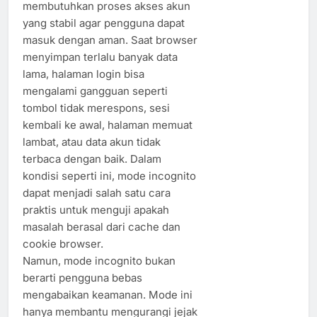
membutuhkan proses akses akun
yang stabil agar pengguna dapat
masuk dengan aman. Saat browser
menyimpan terlalu banyak data
lama, halaman login bisa
mengalami gangguan seperti
tombol tidak merespons, sesi
kembali ke awal, halaman memuat
lambat, atau data akun tidak
terbaca dengan baik. Dalam
kondisi seperti ini, mode incognito
dapat menjadi salah satu cara
praktis untuk menguji apakah
masalah berasal dari cache dan
cookie browser.
Namun, mode incognito bukan
berarti pengguna bebas
mengabaikan keamanan. Mode ini
hanya membantu mengurangi jejak