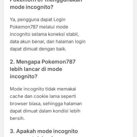
mode incognito?
Ya, pengguna dapat Login
Pokemon787 melalui mode
incognito selama koneksi stabil,
data akun benar, dan halaman login
dapat dimuat dengan baik.
2. Mengapa Pokemon787
lebih lancar di mode
incognito?
Mode incognito tidak memakai
cache dan cookie lama seperti
browser biasa, sehingga halaman
dapat dimuat dalam kondisi lebih
bersih.
3. Apakah mode incognito