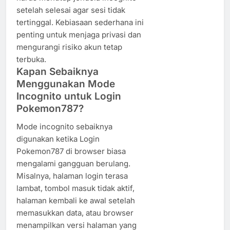
setelah selesai agar sesi tidak
tertinggal. Kebiasaan sederhana ini
penting untuk menjaga privasi dan
mengurangi risiko akun tetap
terbuka.
Kapan Sebaiknya
Menggunakan Mode
Incognito untuk Login
Pokemon787?
Mode incognito sebaiknya
digunakan ketika Login
Pokemon787 di browser biasa
mengalami gangguan berulang.
Misalnya, halaman login terasa
lambat, tombol masuk tidak aktif,
halaman kembali ke awal setelah
memasukkan data, atau browser
menampilkan versi halaman yang