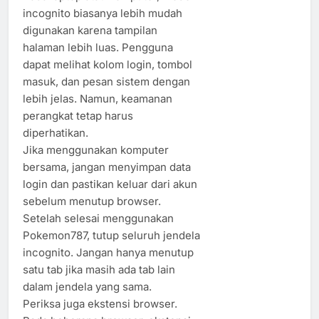
incognito biasanya lebih mudah
digunakan karena tampilan
halaman lebih luas. Pengguna
dapat melihat kolom login, tombol
masuk, dan pesan sistem dengan
lebih jelas. Namun, keamanan
perangkat tetap harus
diperhatikan.
Jika menggunakan komputer
bersama, jangan menyimpan data
login dan pastikan keluar dari akun
sebelum menutup browser.
Setelah selesai menggunakan
Pokemon787, tutup seluruh jendela
incognito. Jangan hanya menutup
satu tab jika masih ada tab lain
dalam jendela yang sama.
Periksa juga ekstensi browser.