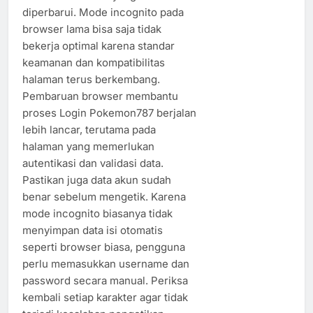
diperbarui. Mode incognito pada
browser lama bisa saja tidak
bekerja optimal karena standar
keamanan dan kompatibilitas
halaman terus berkembang.
Pembaruan browser membantu
proses Login Pokemon787 berjalan
lebih lancar, terutama pada
halaman yang memerlukan
autentikasi dan validasi data.
Pastikan juga data akun sudah
benar sebelum mengetik. Karena
mode incognito biasanya tidak
menyimpan data isi otomatis
seperti browser biasa, pengguna
perlu memasukkan username dan
password secara manual. Periksa
kembali setiap karakter agar tidak