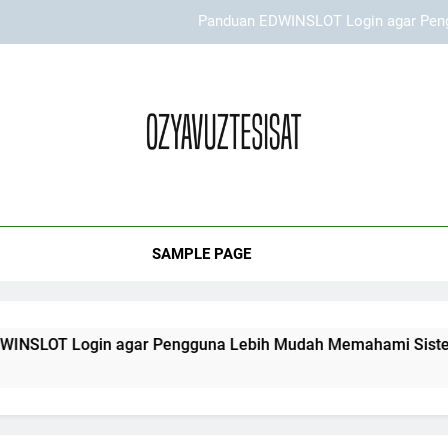
Panduan EDWINSLOT Login agar Pen
Login Edwinslot Resmi dan Keunggulan Akses Mobile
Panduan Login Lebah4D
Panduan Menggunakan TIARA4D
avuz Tesisat
Panduan EDWINSLOT Login agar Pen
sisat Menyediakan Layanan Perbaikan Dan Instalasi Pipa Profe
Login Edwinslot Resmi dan Keunggulan Akses Mobile
SAMPLE PAGE
Panduan Login Lebah4D
gin agar Pengguna Lebih Mudah Memahami Sistem
Lo
2 M