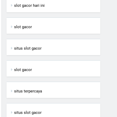
slot gacor hari ini
slot gacor
situs slot gacor
slot gacor
situs terpercaya
situs slot gacor