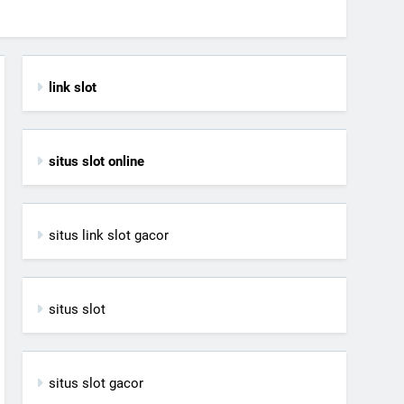
link slot
situs slot online
situs link slot gacor
situs slot
situs slot gacor