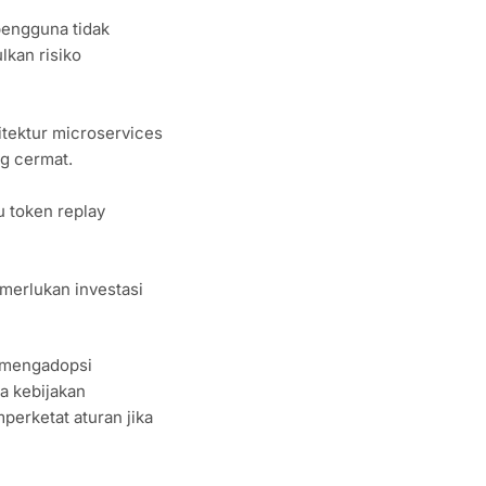
pengguna tidak
kan risiko
tektur microservices
g cermat.
u token replay
merlukan investasi
n mengadopsi
na kebijakan
erketat aturan jika