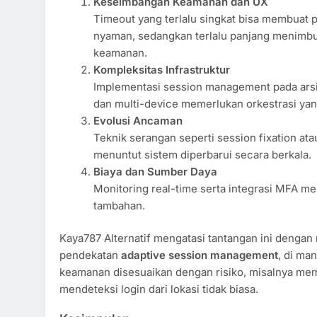
Keseimbangan Keamanan dan UX
Timeout yang terlalu singkat bisa membuat 
nyaman, sedangkan terlalu panjang menimbul
keamanan.
Kompleksitas Infrastruktur
Implementasi session management pada arsi
dan multi-device memerlukan orkestrasi yan
Evolusi Ancaman
Teknik serangan seperti session fixation ata
menuntut sistem diperbarui secara berkala.
Biaya dan Sumber Daya
Monitoring real-time serta integrasi MFA me
tambahan.
Kaya787 Alternatif mengatasi tantangan ini denga
pendekatan
adaptive session management
, di ma
keamanan disesuaikan dengan risiko, misalnya memp
mendeteksi login dari lokasi tidak biasa.