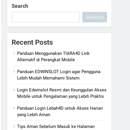
Search
SEARCH
Recent Posts
Panduan Menggunakan TIARA4D Link
Alternatif di Perangkat Mobile
Panduan EDWINSLOT Login agar Pengguna
Lebih Mudah Memahami Sistem
Login Edwinslot Resmi dan Keunggulan Akses
Mobile untuk Pengalaman yang Lebih Praktis
Panduan Login Lebah4D untuk Akses Harian
yang Lebih Aman
Tips Aman Sebelum Masuk ke Halaman