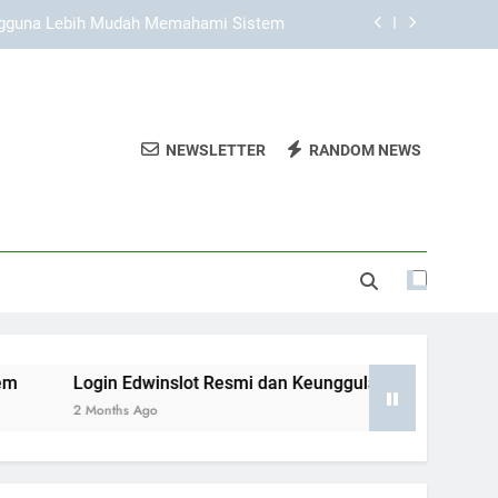
gguna Lebih Mudah Memahami Sistem
 untuk Pengalaman yang Lebih Praktis
 untuk Akses Harian yang Lebih Aman
NEWSLETTER
RANDOM NEWS
 Link Alternatif di Perangkat Mobile
gguna Lebih Mudah Memahami Sistem
sional. Solusi Cepat Dan Terpercaya.
 untuk Pengalaman yang Lebih Praktis
 untuk Akses Harian yang Lebih Aman
gin Edwinslot Resmi dan Keunggulan Akses Mobile untuk Peng
onths Ago