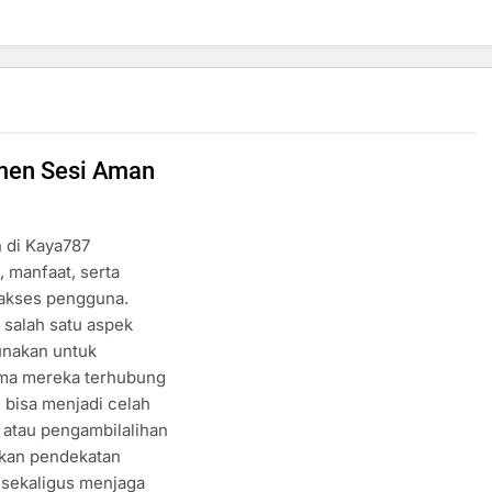
emen Sesi Aman
n di Kaya787
, manfaat, serta
 akses pengguna.
salah satu aspek
unakan untuk
ama mereka terhubung
i bisa menjadi celah
 atau pengambilalihan
an pendekatan
sekaligus menjaga