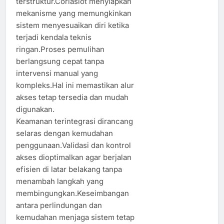
terstruktur.Corlaslot menyiapkan
mekanisme yang memungkinkan
sistem menyesuaikan diri ketika
terjadi kendala teknis
ringan.Proses pemulihan
berlangsung cepat tanpa
intervensi manual yang
kompleks.Hal ini memastikan alur
akses tetap tersedia dan mudah
digunakan.
Keamanan terintegrasi dirancang
selaras dengan kemudahan
penggunaan.Validasi dan kontrol
akses dioptimalkan agar berjalan
efisien di latar belakang tanpa
menambah langkah yang
membingungkan.Keseimbangan
antara perlindungan dan
kemudahan menjaga sistem tetap