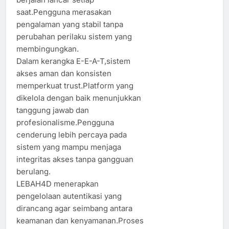
saat.Pengguna merasakan
pengalaman yang stabil tanpa
perubahan perilaku sistem yang
membingungkan.
Dalam kerangka E-E-A-T,sistem
akses aman dan konsisten
memperkuat trust.Platform yang
dikelola dengan baik menunjukkan
tanggung jawab dan
profesionalisme.Pengguna
cenderung lebih percaya pada
sistem yang mampu menjaga
integritas akses tanpa gangguan
berulang.
LEBAH4D menerapkan
pengelolaan autentikasi yang
dirancang agar seimbang antara
keamanan dan kenyamanan.Proses