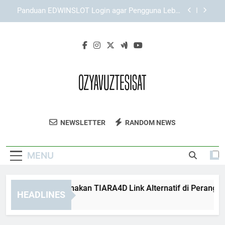
Skip
Login Edwinslot Resmi dan Keunggulan Akses
to
Mobile untuk Pengalaman yang Lebih Praktis
content
Panduan Login Lebah4D untuk Akses Harian yang
Lebih Aman
Panduan Menggunakan TIARA4D Link Alternatif di
Perangkat Mobile
Panduan EDWINSLOT Login agar Pengguna Lebih
Mudah Memahami Sistem
Login Edwinslot Resmi dan Keunggulan Akses
Mobile untuk Pengalaman yang Lebih Praktis
Ozyavuz Tesisat
Ozyavuz Tesisat Menyediakan Layanan
Panduan Login Lebah4D untuk Akses Harian yang
NEWSLETTER
RANDOM NEWS
Lebih Aman
Perbaikan Dan Instalasi Pipa Profesional.
Solusi Cepat Dan Terpercaya.
MENU
nduan Menggunakan TIARA4D Link Alternatif di Perangkat Mo
HEADLINES
Weeks Ago