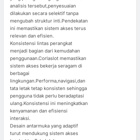
analisis tersebut,penyesuaian
dilakukan secara selektif tanpa
mengubah struktur inti.Pendekatan
ini memastikan sistem akses terus
relevan dan efisien.
Konsistensi lintas perangkat
menjadi bagian dari kemudahan
penggunaan.Corlaslot memastikan
sistem akses bekerja seragam di
berbagai
lingkungan.Performa,navigasi,dan
tata letak tetap konsisten sehingga
pengguna tidak perlu beradaptasi
ulang.Konsistensi ini meningkatkan
kenyamanan dan efisiensi
interaksi.
Desain antarmuka yang adaptif
turut mendukung sistem akses