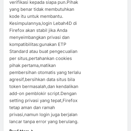
verifikasi kepada siapa pun.Pihak
yang benar tidak membutuhkan
kode itu untuk membantu.
Kesimpulannya,login Lebah4D di
Firefox akan stabil jika Anda
menyeimbangkan privasi dan
kompatibilitas:gunakan ETP
Standard atau buat pengecualian
per situs,pertahankan cookies
pihak pertama,matikan
pembersihan otomatis yang terlalu
agresif,bersihkan data situs bila
token bermasalah,dan kendalikan
add-on pemblokir script.Dengan
setting privasi yang tepat,Firefox
tetap aman dan ramah
privasi,namun login juga berjalan
lancar tanpa error yang berulang.