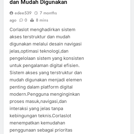
dan Mudah Digunakan
edee539
7 months
ago
0
8 mins
Corlaslot menghadirkan sistem
akses terstruktur dan mudah
digunakan melalui desain navigasi
jelas,optimasi teknologi,dan
pengelolaan sistem yang konsisten
untuk pengalaman digital efisien.
Sistem akses yang terstruktur dan
mudah digunakan menjadi elemen
penting dalam platform digital
modern.Pengguna menginginkan
proses masuk,navigasi,dan
interaksi yang jelas tanpa
kebingungan teknis.Corlaslot
menempatkan kemudahan
penggunaan sebagai prioritas