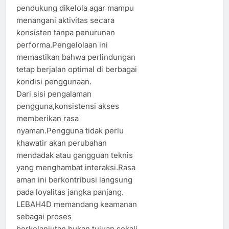
pendukung dikelola agar mampu
menangani aktivitas secara
konsisten tanpa penurunan
performa.Pengelolaan ini
memastikan bahwa perlindungan
tetap berjalan optimal di berbagai
kondisi penggunaan.
Dari sisi pengalaman
pengguna,konsistensi akses
memberikan rasa
nyaman.Pengguna tidak perlu
khawatir akan perubahan
mendadak atau gangguan teknis
yang menghambat interaksi.Rasa
aman ini berkontribusi langsung
pada loyalitas jangka panjang.
LEBAH4D memandang keamanan
sebagai proses
berkelanjutan,bukan tujuan sekali