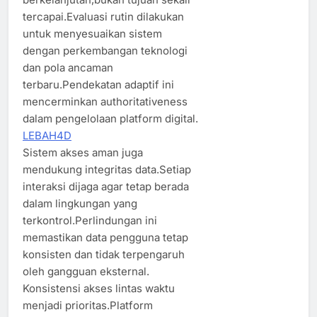
tercapai.Evaluasi rutin dilakukan
untuk menyesuaikan sistem
dengan perkembangan teknologi
dan pola ancaman
terbaru.Pendekatan adaptif ini
mencerminkan authoritativeness
dalam pengelolaan platform digital.
LEBAH4D
Sistem akses aman juga
mendukung integritas data.Setiap
interaksi dijaga agar tetap berada
dalam lingkungan yang
terkontrol.Perlindungan ini
memastikan data pengguna tetap
konsisten dan tidak terpengaruh
oleh gangguan eksternal.
Konsistensi akses lintas waktu
menjadi prioritas.Platform