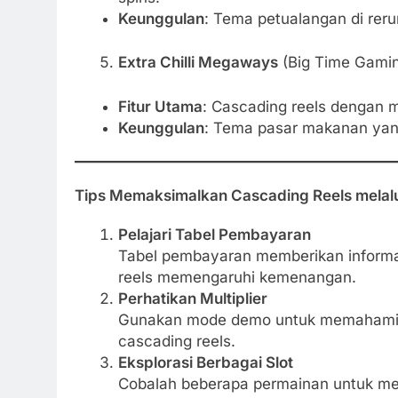
Keunggulan
: Tema petualangan di rer
Extra Chilli Megaways
(Big Time Gami
Fitur Utama
: Cascading reels dengan mu
Keunggulan
: Tema pasar makanan yang 
Tips Memaksimalkan Cascading Reels mela
Pelajari Tabel Pembayaran
Tabel pembayaran memberikan informas
reels memengaruhi kemenangan.
Perhatikan Multiplier
Gunakan mode demo untuk memahami ba
cascading reels.
Eksplorasi Berbagai Slot
Cobalah beberapa permainan untuk men