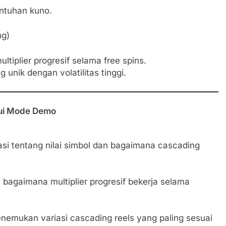
untuhan kuno.
ng)
ltiplier progresif selama free spins.
unik dengan volatilitas tinggi.
lui Mode Demo
i tentang nilai simbol dan bagaimana cascading
gaimana multiplier progresif bekerja selama
emukan variasi cascading reels yang paling sesuai