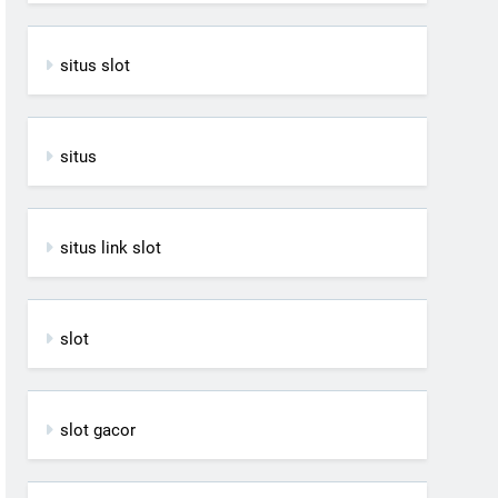
situs slot
situs
situs link slot
slot
slot gacor