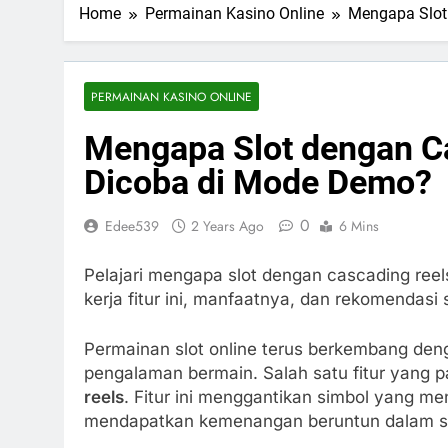
Home
Permainan Kasino Online
Mengapa Slot
PERMAINAN KASINO ONLINE
Mengapa Slot dengan C
Dicoba di Mode Demo?
0
Edee539
2 Years Ago
6 Mins
Pelajari mengapa slot dengan cascading ree
kerja fitur ini, manfaatnya, dan rekomendasi s
Permainan slot online terus berkembang den
pengalaman bermain. Salah satu fitur yang p
reels
. Fitur ini menggantikan simbol yang 
mendapatkan kemenangan beruntun dalam sa