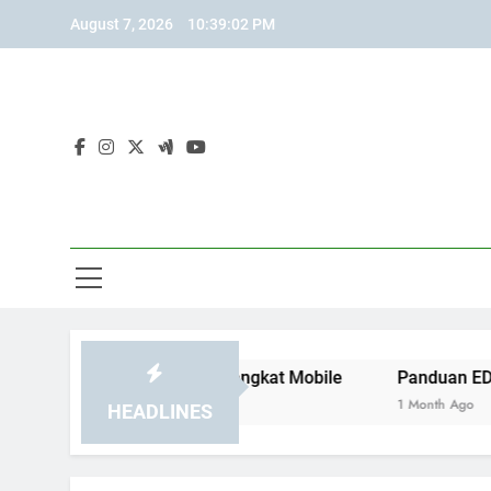
Skip
August 7, 2026
10:39:03 PM
to
content
Ozy
Ozyavuz Te
lternatif di Perangkat Mobile
Panduan EDWINSLOT Lo
1 Month Ago
HEADLINES