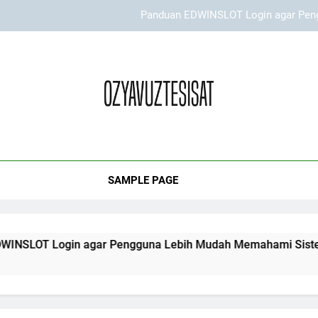
Panduan EDWINSLOT Login agar Pen
Login Edwinslot Resmi dan Keunggulan Akses Mobile
Panduan Login Lebah4D
Panduan Menggunakan TIARA4D
avuz Tesisat
Panduan EDWINSLOT Login agar Pen
sisat Menyediakan Layanan Perbaikan Dan Instalasi Pipa Profe
Login Edwinslot Resmi dan Keunggulan Akses Mobile
SAMPLE PAGE
Panduan Login Lebah4D
gin agar Pengguna Lebih Mudah Memahami Sistem
Log
2 M