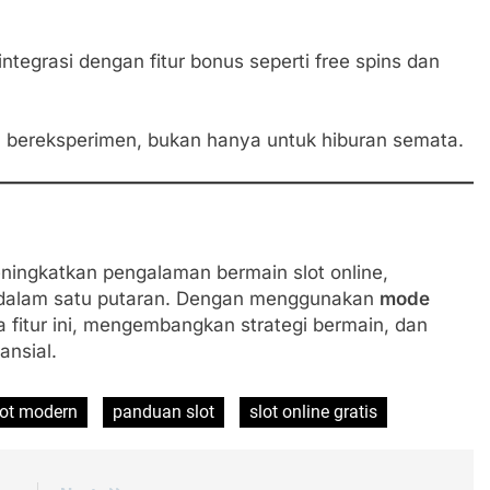
tegrasi dengan fitur bonus seperti free spins dan
 bereksperimen, bukan hanya untuk hiburan semata.
eningkatkan pengalaman bermain slot online,
dalam satu putaran. Dengan menggunakan
mode
a fitur ini, mengembangkan strategi bermain, dan
ansial.
slot modern
panduan slot
slot online gratis