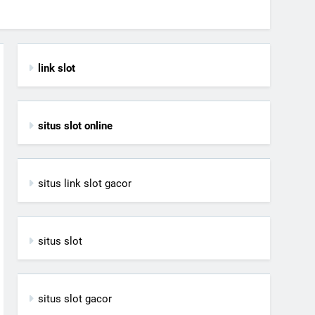
link slot
situs slot online
situs link slot gacor
situs slot
situs slot gacor