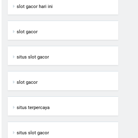
slot gacor hari ini
slot gacor
situs slot gacor
slot gacor
situs terpercaya
situs slot gacor