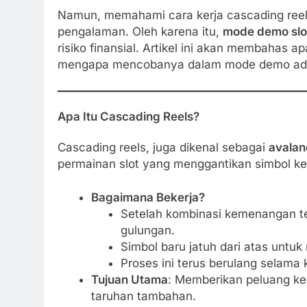
Namun, memahami cara kerja cascading ree
pengalaman. Oleh karena itu,
mode demo slo
risiko finansial. Artikel ini akan membahas ap
mengapa mencobanya dalam mode demo adala
Apa Itu Cascading Reels?
Cascading reels, juga dikenal sebagai
avalan
permainan slot yang menggantikan simbol ke
Bagaimana Bekerja?
Setelah kombinasi kemenangan te
gulungan.
Simbol baru jatuh dari atas untuk
Proses ini terus berulang selama
Tujuan Utama
: Memberikan peluang k
taruhan tambahan.