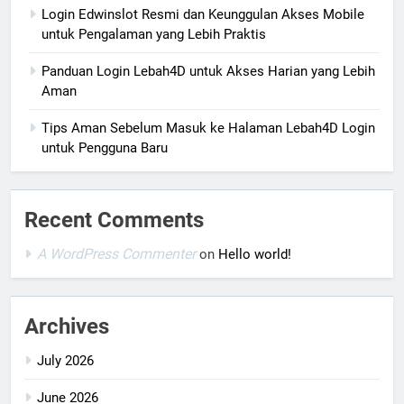
Login Edwinslot Resmi dan Keunggulan Akses Mobile
untuk Pengalaman yang Lebih Praktis
Panduan Login Lebah4D untuk Akses Harian yang Lebih
Aman
Tips Aman Sebelum Masuk ke Halaman Lebah4D Login
untuk Pengguna Baru
Recent Comments
A WordPress Commenter
on
Hello world!
Archives
July 2026
June 2026