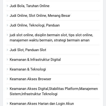
Judi Bola, Taruhan Online
Judi Online, Slot Online, Menang Besar
Judi Online, Teknologi, Panduan
judi slot online, disiplin bermain slot, tips slot online,
manajemen waktu bermain, strategi bermain aman
Judi Slot, Panduan Slot
Keamanan & Infrastruktur Digital
Keamanan & Teknologi
Keamanan Akses Browser
Keamanan Akses Digital,Stabilitas Platform,Manajemen
Sistem,Infrastruktur Teknologi
Keamanan Akses Harian dan Login Akun