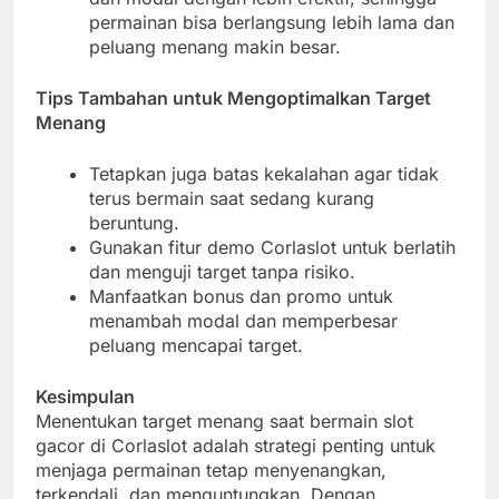
permainan bisa berlangsung lebih lama dan
peluang menang makin besar.
Tips Tambahan untuk Mengoptimalkan Target
Menang
Tetapkan juga batas kekalahan agar tidak
terus bermain saat sedang kurang
beruntung.
Gunakan fitur demo Corlaslot untuk berlatih
dan menguji target tanpa risiko.
Manfaatkan bonus dan promo untuk
menambah modal dan memperbesar
peluang mencapai target.
Kesimpulan
Menentukan target menang saat bermain slot
gacor di Corlaslot adalah strategi penting untuk
menjaga permainan tetap menyenangkan,
terkendali, dan menguntungkan. Dengan