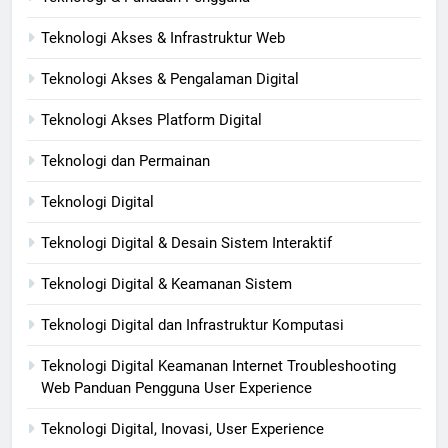
Teknologi Akses & Infrastruktur Web
Teknologi Akses & Pengalaman Digital
Teknologi Akses Platform Digital
Teknologi dan Permainan
Teknologi Digital
Teknologi Digital & Desain Sistem Interaktif
Teknologi Digital & Keamanan Sistem
Teknologi Digital dan Infrastruktur Komputasi
Teknologi Digital Keamanan Internet Troubleshooting
Web Panduan Pengguna User Experience
Teknologi Digital, Inovasi, User Experience