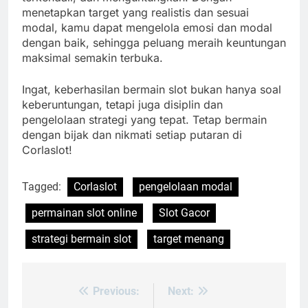
menetapkan target yang realistis dan sesuai
modal, kamu dapat mengelola emosi dan modal
dengan baik, sehingga peluang meraih keuntungan
maksimal semakin terbuka.
Ingat, keberhasilan bermain slot bukan hanya soal
keberuntungan, tetapi juga disiplin dan
pengelolaan strategi yang tepat. Tetap bermain
dengan bijak dan nikmati setiap putaran di
Corlaslot!
Tagged:
Corlaslot
pengelolaan modal
permainan slot online
Slot Gacor
strategi bermain slot
target menang
Previous:
Next:
Post