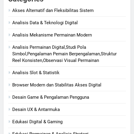
Akses Alternatif dan Fleksibilitas Sistem
Analisis Data & Teknologi Digital
Analisis Mekanisme Permainan Modern
Analisis Permainan Digital,Studi Pola
Simbol,Pengalaman Pemain Berpengalaman,Struktur
Reel Konsisten,Observasi Visual Permainan
Analisis Slot & Statistik
Browser Modern dan Stabilitas Akses Digital
Desain Game & Pengalaman Pengguna
Desain UX & Antarmuka
Edukasi Digital & Gaming