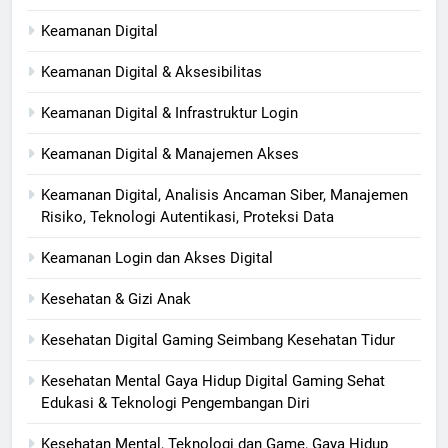
Keamanan Digital
Keamanan Digital & Aksesibilitas
Keamanan Digital & Infrastruktur Login
Keamanan Digital & Manajemen Akses
Keamanan Digital, Analisis Ancaman Siber, Manajemen
Risiko, Teknologi Autentikasi, Proteksi Data
Keamanan Login dan Akses Digital
Kesehatan & Gizi Anak
Kesehatan Digital Gaming Seimbang Kesehatan Tidur
Kesehatan Mental Gaya Hidup Digital Gaming Sehat
Edukasi & Teknologi Pengembangan Diri
Kesehatan Mental, Teknologi dan Game, Gaya Hidup