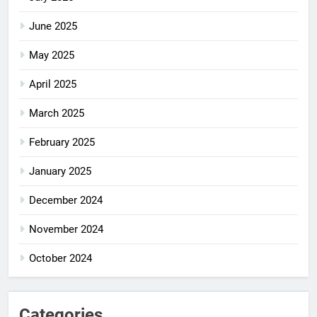
June 2025
May 2025
April 2025
March 2025
February 2025
January 2025
December 2024
November 2024
October 2024
Categories